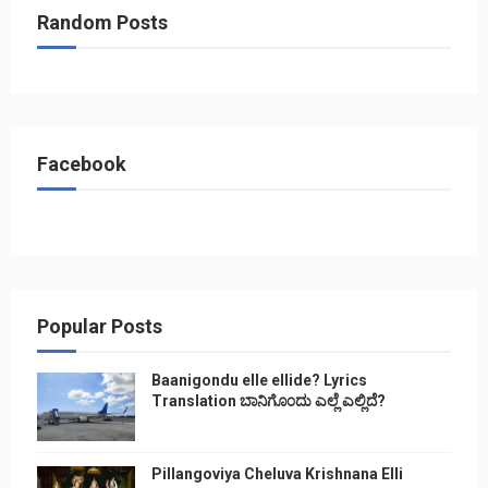
Random Posts
Facebook
Popular Posts
Baanigondu elle ellide? Lyrics
Translation ಬಾನಿಗೊ೦ದು ಎಲ್ಲೆ ಎಲ್ಲಿದೆ?
Pillangoviya Cheluva Krishnana Elli