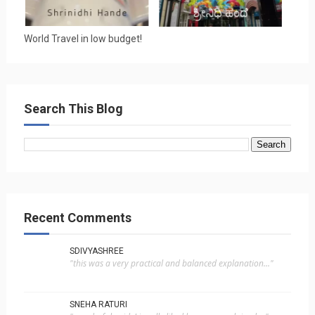
World Travel in low budget!
Search This Blog
Recent Comments
SDIVYASHREE
"this was a very practical and balanced explanation..."
SNEHA RATURI