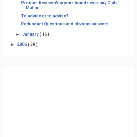
Product Review-Why you should never buy Club
Mahin...
To advice or to advise?
Redundant Questions and obvious answers
►
January
( 16 )
►
2006
( 39 )