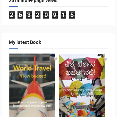
20 million+ page views
2
6
3
2
0
9
1
5
My latest Book