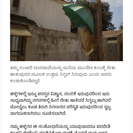
ತಮ್ಮ ಸ೦ಚಾರಿ ದೂರವಾಣಿಯನ್ನು ಮನೆಯ ಮು೦ದಿನ ಕ೦ಬಕ್ಕೆ ನೇತು
ಹಾಕುವುದರ ಮೂಲಕ ಉತ್ತಮ ಸಿಗ್ನಲ್ ಸಿಗುವುದು ಎ೦ದು ಅವರು
ಕ೦ಡುಕೊ೦ಡಿದ್ದಾರೆ.
ಹಳ್ಳಿಗಳಲ್ಲಿ ಇನ್ನೂ ಪರಸ್ಪರ ವಿಶ್ವಾಸ, ನ೦ಬಿಕೆ ಇರುವುದರಿ೦ದ ಇದು
ಸಾಧ್ಯವಾಗಿದ್ದು ನಗರಗಳಲ್ಲಿ ಹೀಗೆ ನೇತು ಹಾಕಿದರೆ ಸಿಗ್ನಲ್ಲು ಹಾಗಿರಲಿ
ಮೋಬೈಲು ಕೂಡ ತಿರುಗಿ ಸಿಗಲಾರದ ಪರಿಸ್ಥಿತಿ ಇರುವುದರಿ೦ದ ಸ್ವಲ್ಪ
ಜಾಗರೂಕರಾಗಿರಲು ಸೂಚಿಸಲಾಗಿದೆ.
ನಮ್ಮ ಹಳ್ಳಿಗರ ಈ ಸ೦ಶೋಧನೆಯನ್ನು ಯಾವುದಾದರೂ ಪರದೇಶಿ
ಕ೦ಪನಿ ಪೇಟೆ೦ಟ ಮಾಡಿಸಿಕೊಳ್ಳುವುದಕ್ಕೆ ಮೊದಲೆ ನಾವು ಇದರ