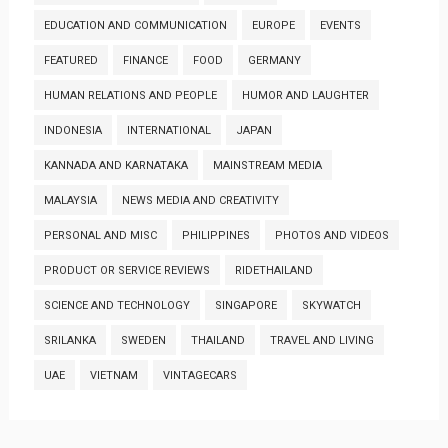
EDUCATION AND COMMUNICATION
EUROPE
EVENTS
FEATURED
FINANCE
FOOD
GERMANY
HUMAN RELATIONS AND PEOPLE
HUMOR AND LAUGHTER
INDONESIA
INTERNATIONAL
JAPAN
KANNADA AND KARNATAKA
MAINSTREAM MEDIA
MALAYSIA
NEWS MEDIA AND CREATIVITY
PERSONAL AND MISC
PHILIPPINES
PHOTOS AND VIDEOS
PRODUCT OR SERVICE REVIEWS
RIDETHAILAND
SCIENCE AND TECHNOLOGY
SINGAPORE
SKYWATCH
SRILANKA
SWEDEN
THAILAND
TRAVEL AND LIVING
UAE
VIETNAM
VINTAGECARS