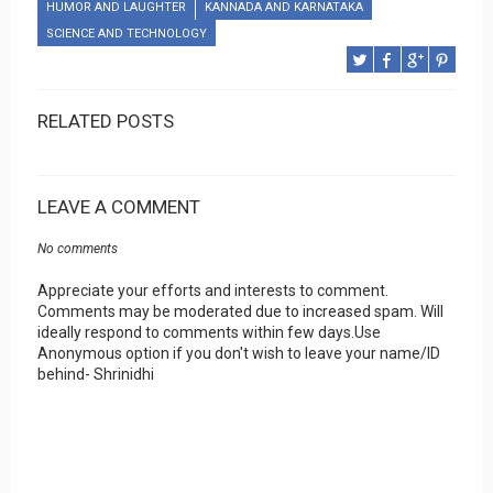
HUMOR AND LAUGHTER
KANNADA AND KARNATAKA
SCIENCE AND TECHNOLOGY
RELATED POSTS
LEAVE A COMMENT
No comments
Appreciate your efforts and interests to comment.
Comments may be moderated due to increased spam. Will
ideally respond to comments within few days.Use
Anonymous option if you don't wish to leave your name/ID
behind- Shrinidhi