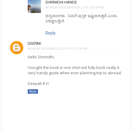
SHRINIDHI HANDE
MONDAY, NOVEMBER 04, 2019 2:34:00 AM
ಧನ್ಯವಾದಗಳು . ನಿಮಗೆ ಪುಸ್ತಕ ಇಷ್ಟವಾಗುತ್ತದೆ ಎಂದು
ನಿರೀಕ್ಷಿಸುತ್ತೇನೆ
Reply
DEEPAK
MONDAY, DECEMBER 23, 2019 10:27:00 AM
Hello Shrinidhi,
I bought the book in one shot red fully book really it
very handy guide when ever planning trip to abroad.
Deepak B H
Reply