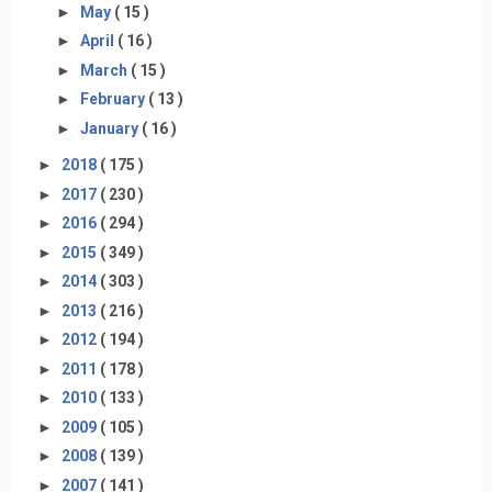
►
May
( 15 )
►
April
( 16 )
►
March
( 15 )
►
February
( 13 )
►
January
( 16 )
►
2018
( 175 )
►
2017
( 230 )
►
2016
( 294 )
►
2015
( 349 )
►
2014
( 303 )
►
2013
( 216 )
►
2012
( 194 )
►
2011
( 178 )
►
2010
( 133 )
►
2009
( 105 )
►
2008
( 139 )
►
2007
( 141 )