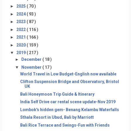
►
2025
( 70 )
►
2024
( 93 )
►
2023
( 87 )
►
2022
( 116 )
►
2021
( 166 )
►
2020
( 159 )
▼
2019
( 217 )
►
December
( 18 )
▼
November
( 17 )
World Travel in Low Budget-English now available
Clifton Suspension Bridge and Observatory, Bristol
UK
Bali Honeymoon Trip Guide & Itinerary
India Self Drive car rental scene update-Nov 2019
Lombok's hidden gem- Benang Kelambu Waterfalls
Sthala Resort in Ubud, Bali by Marriott
Bali Rice Terrace and Swings-Fun with Friends