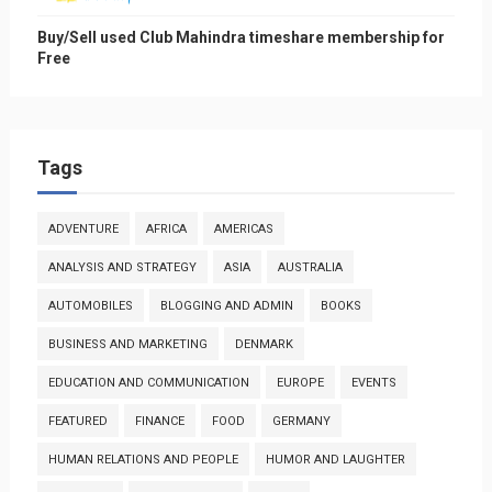
Buy/Sell used Club Mahindra timeshare membership for
Free
Tags
ADVENTURE
AFRICA
AMERICAS
ANALYSIS AND STRATEGY
ASIA
AUSTRALIA
AUTOMOBILES
BLOGGING AND ADMIN
BOOKS
BUSINESS AND MARKETING
DENMARK
EDUCATION AND COMMUNICATION
EUROPE
EVENTS
FEATURED
FINANCE
FOOD
GERMANY
HUMAN RELATIONS AND PEOPLE
HUMOR AND LAUGHTER