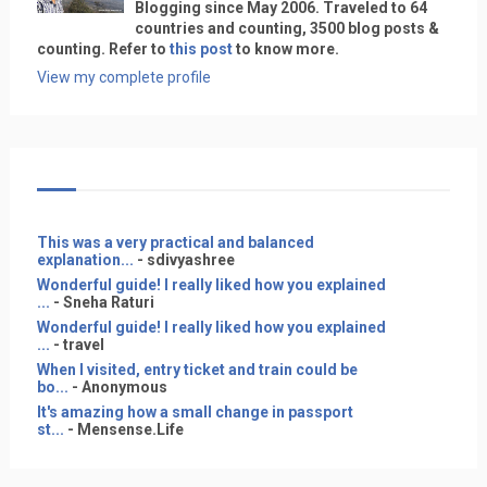
Blogging since May 2006. Traveled to 64
countries and counting, 3500 blog posts &
counting. Refer to
this post
to know more.
View my complete profile
This was a very practical and balanced
explanation...
- sdivyashree
Wonderful guide! I really liked how you explained
...
- Sneha Raturi
Wonderful guide! I really liked how you explained
...
- travel
When I visited, entry ticket and train could be
bo...
- Anonymous
It's amazing how a small change in passport
st...
- Mensense.Life