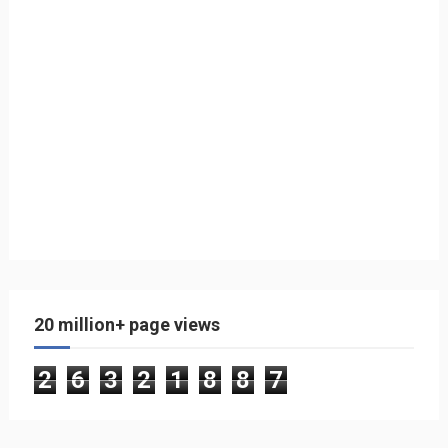
20 million+ page views
2
6
3
2
1
8
8
7