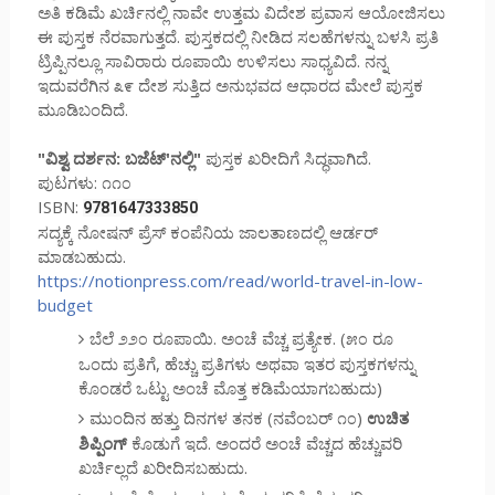
ಅತಿ ಕಡಿಮೆ ಖರ್ಚಿನಲ್ಲಿ ನಾವೇ ಉತ್ತಮ ವಿದೇಶ ಪ್ರವಾಸ ಆಯೋಜಿಸಲು
ಈ ಪುಸ್ತಕ ನೆರವಾಗುತ್ತದೆ. ಪುಸ್ತಕದಲ್ಲಿ ನೀಡಿದ ಸಲಹೆಗಳನ್ನು ಬಳಸಿ ಪ್ರತಿ
ಟ್ರಿಪ್ಪಿನಲ್ಲೂ ಸಾವಿರಾರು ರೂಪಾಯಿ ಉಳಿಸಲು ಸಾಧ್ಯವಿದೆ. ನನ್ನ
ಇದುವರೆಗಿನ ೩೯ ದೇಶ ಸುತ್ತಿದ ಅನುಭವದ ಆಧಾರದ ಮೇಲೆ ಪುಸ್ತಕ
ಮೂಡಿಬಂದಿದೆ.
"ವಿಶ್ವ ದರ್ಶನ: ಬಜೆಟ್'ನಲ್ಲಿ"
ಪುಸ್ತಕ ಖರೀದಿಗೆ ಸಿದ್ಧವಾಗಿದೆ.
ಪುಟಗಳು: ೧೧೦
ISBN:
9781647333850
ಸದ್ಯಕ್ಕೆ ನೋಷನ್ ಪ್ರೆಸ್ ಕಂಪೆನಿಯ ಜಾಲತಾಣದಲ್ಲಿ ಆರ್ಡರ್
ಮಾಡಬಹುದು.
https://notionpress.com/read/world-travel-in-low-
budget
ಬೆಲೆ ೨೨೦ ರೂಪಾಯಿ. ಅಂಚೆ ವೆಚ್ಚ ಪ್ರತ್ಯೇಕ. (೫೦ ರೂ
ಒಂದು ಪ್ರತಿಗೆ, ಹೆಚ್ಚು ಪ್ರತಿಗಳು ಅಥವಾ ಇತರ ಪುಸ್ತಕಗಳನ್ನು
ಕೊಂಡರೆ ಒಟ್ಟು ಅಂಚೆ ಮೊತ್ತ ಕಡಿಮೆಯಾಗಬಹುದು)
ಮುಂದಿನ ಹತ್ತು ದಿನಗಳ ತನಕ (ನವೆಂಬರ್ ೧೦)
ಉಚಿತ
ಶಿಪ್ಪಿಂಗ್
ಕೊಡುಗೆ ಇದೆ. ಅಂದರೆ ಅಂಚೆ ವೆಚ್ಚದ ಹೆಚ್ಚುವರಿ
ಖರ್ಚಿಲ್ಲದೆ ಖರೀದಿಸಬಹುದು.