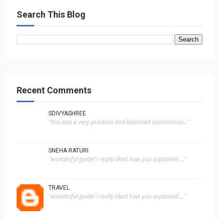
Search This Blog
Recent Comments
SDIVYASHREE
"this was a very practical and balanced explanation..."
SNEHA RATURI
"wonderful guide! i really liked how you explained ..."
TRAVEL
"wonderful guide! i really liked how you explained ..."