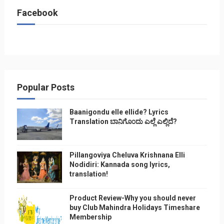
Facebook
Popular Posts
Baanigondu elle ellide? Lyrics
Translation ಬಾನಿಗೊ೦ದು ಎಲ್ಲೆ ಎಲ್ಲಿದೆ?
Pillangoviya Cheluva Krishnana Elli
Nodidiri: Kannada song lyrics,
translation!
Product Review-Why you should never
buy Club Mahindra Holidays Timeshare
Membership