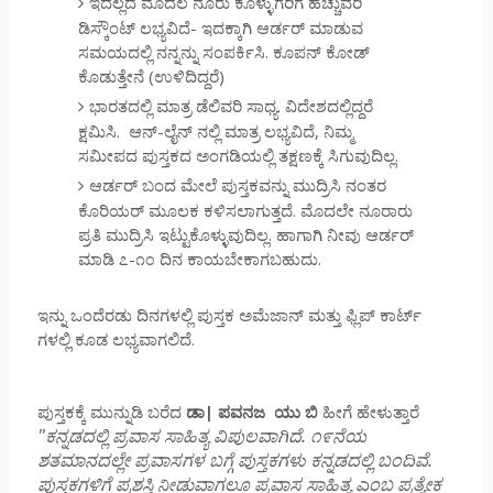
ಇದಲ್ಲದೆ ಮೊದಲ ನೂರು ಕೊಳ್ಳುಗರಿಗೆ ಹೆಚ್ಚುವರಿ
ಡಿಸ್ಕೌಂಟ್ ಲಭ್ಯವಿದೆ- ಇದಕ್ಕಾಗಿ ಆರ್ಡರ್ ಮಾಡುವ
ಸಮಯದಲ್ಲಿ ನನ್ನನ್ನು ಸಂಪರ್ಕಿಸಿ. ಕೂಪನ್ ಕೋಡ್
ಕೊಡುತ್ತೇನೆ (ಉಳಿದಿದ್ದರೆ)
ಭಾರತದಲ್ಲಿ ಮಾತ್ರ ಡೆಲಿವರಿ ಸಾಧ್ಯ. ವಿದೇಶದಲ್ಲಿದ್ದರೆ
ಕ್ಷಮಿಸಿ. ಆನ್-ಲೈನ್ ನಲ್ಲಿ ಮಾತ್ರ ಲಭ್ಯವಿದೆ, ನಿಮ್ಮ
ಸಮೀಪದ ಪುಸ್ತಕದ ಅಂಗಡಿಯಲ್ಲಿ ತಕ್ಷಣಕ್ಕೆ ಸಿಗುವುದಿಲ್ಲ.
ಆರ್ಡರ್ ಬಂದ ಮೇಲೆ ಪುಸ್ತಕವನ್ನು ಮುದ್ರಿಸಿ ನಂತರ
ಕೊರಿಯರ್ ಮೂಲಕ ಕಳಿಸಲಾಗುತ್ತದೆ. ಮೊದಲೇ ನೂರಾರು
ಪ್ರತಿ ಮುದ್ರಿಸಿ ಇಟ್ಟುಕೊಳ್ಳುವುದಿಲ್ಲ. ಹಾಗಾಗಿ ನೀವು ಆರ್ಡರ್
ಮಾಡಿ ೭-೧೦ ದಿನ ಕಾಯಬೇಕಾಗಬಹುದು.
ಇನ್ನು ಒಂದೆರಡು ದಿನಗಳಲ್ಲಿ ಪುಸ್ತಕ ಅಮೆಜಾನ್ ಮತ್ತು ಫ್ಲಿಪ್ ಕಾರ್ಟ್
ಗಳಲ್ಲಿ ಕೂಡ ಲಭ್ಯವಾಗಲಿದೆ.
ಪುಸ್ತಕಕ್ಕೆ ಮುನ್ನುಡಿ ಬರೆದ
ಡಾ| ಪವನಜ ಯು ಬಿ
ಹೀಗೆ ಹೇಳುತ್ತಾರೆ
"ಕನ್ನಡದಲ್ಲಿ ಪ್ರವಾಸ ಸಾಹಿತ್ಯ ವಿಪುಲವಾಗಿದೆ. ೧೯ನೆಯ
ಶತಮಾನದಲ್ಲೇ ಪ್ರವಾಸಗಳ ಬಗ್ಗೆ ಪುಸ್ತಕಗಳು ಕನ್ನಡದಲ್ಲಿ ಬಂದಿವೆ.
ಪುಸ್ತಕಗಳಿಗೆ ಪ್ರಶಸ್ತಿ
ಡುವಾಗಲೂ ಪ್ರವಾಸ ಸಾಹಿತ್ಯ ಎಂಬ ಪ್ರತ್ಯೇಕ
ನೀ