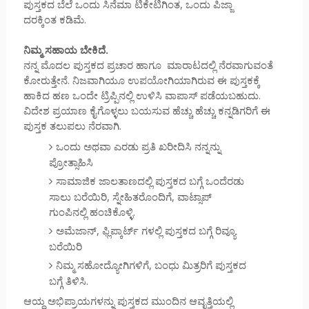
ಪುಸ್ತಕದ ಬೆಲೆ ಒಂದು ಸಿನೆಮಾ ಟಿಕೇಟಿಗಿಂತ, ಒಂದು ಪಿಜ್ಜಾ
ದರಕ್ಕಿಂತ ಕಡಿಮೆ.
ನಿಮ್ಮ ಸಹಾಯ ಬೇಕಿದೆ.
ನನ್ನ ಮೊದಲ ಪುಸ್ತಕದ ಪ್ರಚಾರ ಹಾಗೂ ಮಾರಾಟದಲ್ಲಿ ನೆರವಾಗುವಂತೆ
ಕೋರುತ್ತೇನೆ. ನಿಜವಾಗಿಯೂ ಉಪಯೋಗಿಯಾಗಿರುವ ಈ ಪುಸ್ತಕಕ್ಕೆ
ಹಾಕಿದ ಹಣ ಒಂದೇ ಟ್ರಿಪ್ಪಿನಲ್ಲಿ ಉಳಿಸಿ ವಾಪಾಸ್ ಪಡೆಯಬಹುದು.
ವಿದೇಶ ಪ್ರಯಾಣ ಕೈಗೊಳ್ಳಲು ಬಯಸುವ ಹೆಚ್ಚು ಹೆಚ್ಚು ಕನ್ನಡಿಗರಿಗೆ ಈ
ಪುಸ್ತಕ ತಲುಪಲು ನೆರವಾಗಿ.
ಒಂದು ಅಥವಾ ಎರಡು ಪ್ರತಿ ಖರೀದಿಸಿ ನನ್ನನ್ನು
ಪ್ರೋತ್ಸಾಹಿಸಿ
ಸಾಮಾಜಿಕ ಜಾಲತಾಣದಲ್ಲಿ ಪುಸ್ತಕದ ಬಗ್ಗೆ ಒಂದೆರಡು
ಸಾಲು ಬರೆಯಿರಿ, ಸ್ನೇಹಿತರೊಂದಿಗೆ, ವಾಟ್ಸಾಪ್
ಗುಂಪಿನಲ್ಲಿ ಹಂಚಿಕೊಳ್ಳಿ.
ಅಮೆಜಾನ್, ಫ್ಲಿಪ್ಕಾರ್ಟ್ ಗಳಲ್ಲಿ ಪುಸ್ತಕದ ಬಗ್ಗೆ ರಿವ್ಯೂ
ಬರೆಯಿರಿ
ನಿಮ್ಮ ಸಹೋದ್ಯೋಗಿಗಳಿಗೆ, ಬಂಧು ಮಿತ್ರರಿಗೆ ಪುಸ್ತಕದ
ಬಗ್ಗೆ ತಿಳಿಸಿ.
ಆಯ್ದ ಅಭಿಪ್ರಾಯಗಳನ್ನು ಪುಸ್ತಕದ ಮುಂದಿನ ಆವೃತ್ತಿಯಲ್ಲಿ