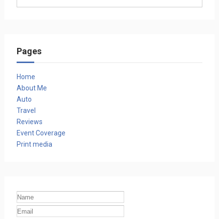
Pages
Home
About Me
Auto
Travel
Reviews
Event Coverage
Print media