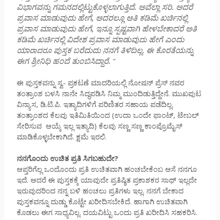
ವಿಭಾಗವನ್ನು ಗಮನದಲ್ಲಿಟ್ಟುಕೊಳ್ಳಲಾಗುತ್ತಿದೆ. ಅವೆಲ್ಲಾ ಸರಿ. ಅದರೆ
ಪ್ರವಾಸ ಮಾಡುವುದು ಹೇಗೆ, ಅದರಲ್ಲೂ ಅತಿ ಕಡಿಮೆ ಖರ್ಚಿನಲ್ಲಿ
ಪ್ರವಾಸ ಮಾಡುವುದು ಹೇಗೆ, ಇನ್ನೂ ಸ್ಪಷ್ಟವಾಗಿ ಹೇಳಬೇಕಾದರೆ ಅತಿ
ಕಡಿಮೆ ಖರ್ಚಿನಲ್ಲಿ ವಿದೇಶ ಪ್ರವಾಸ ಮಾಡುವು
ಹೇಗೆ ಎಂದು
ದು
ಯಾ
ಪುಸ್ತಕ ಬರೆದುದು ನನಗೆ ತಿಳಿದಿಲ್ಲ. ಈ ಕೊರತೆಯನ್ನು
ರಾದರೂ
ಈಗ ಶ್ರೀನಿಧಿ ಹಂದೆ ತುಂಬಿಸಿದ್ದಾರೆ.
"
ಈ ಪುಸ್ತಕವನ್ನು ಸ್ವ- ಪ್ರಕಟಣೆ ಮಾದರಿಯಲ್ಲಿ ನೋಷನ್ ಪ್ರೆಸ್ ನವರ
ತಂತ್ರಾಂಶ ಬಳಸಿ ನಾನೇ ಸಿದ್ಧಪಡಿಸಿ ನಿಮ್ಮ ಮುಂದಿಡುತ್ತಿದ್ದೇನೆ. ಮುಖಪುಟ
ವಿನ್ಯಾಸ, ಡಿ.ಟಿ.ಪಿ. ಇತ್ಯಾದಿಗಳಿಗೆ ಪರಿಣಿತರ ಸಹಾಯ ಪಡೆದಿಲ್ಲ.
ತಂತ್ರಾಂಶದ ಕೆಲವು ಇತಿಮಿತಿಯಿಂದ (ಉದಾ ಒಂದೇ ಫಾಂಟ್, ಟೇಬಲ್
ಸೇರಿಸುವ ಆಯ್ಕೆ ಇಲ್ಲ ಇತ್ಯಾದಿ) ಕೆಲವು ಸಣ್ಣ ಸಣ್ಣ ಕಾಂಪ್ರೊಮೈಸ್
ಮಾಡಿಕೊಳ್ಳಬೇಕಾಗಿದೆ. ಕ್ಷಮೆ ಇರಲಿ.
ನನಗೊಂದು ಉಚಿತ ಪ್ರತಿ ಸಿಗಬಹುದೇ?
ಆಪ್ತರಿಗೆಲ್ಲ ಒಂದೊಂದು ಪ್ರತಿ ಉಚಿತವಾಗಿ ಹಂಚಬೇಕೆಂಬ ಆಸೆ ನನಗೂ
ಇದೆ. ಆದರೆ ಈ ಪುಸ್ತಕಕ್ಕೆ ಯಾವುದೇ ಪ್ರತಿಷ್ಠಿತ ಪ್ರಕಾಶಕರ ಸಾಥ್ ಇಲ್ಲದೇ
ಇರುವುದರಿಂದ ನನ್ನ ಬಳಿ ಹಂಚಲು ಪ್ರತಿಗಳು ಇಲ್ಲ. ನನಗೆ ಬೇಕಾದ
ಪುಸ್ತಕವನ್ನೂ ದುಡ್ಡು ಕೊಟ್ಟೇ ಖರೀದಿಸಬೇಕಿದೆ. ಹಾಗಾಗಿ ಉಚಿತವಾಗಿ
ಕೊಡಲು ಈಗ ಸಾಧ್ಯವಿಲ್ಲ. ದಯವಿಟ್ಟು ಒಂದು ಪ್ರತಿ ಖರೀದಿಸಿ ಸಹಕರಿಸಿ.