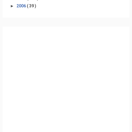
►
2006
( 39 )