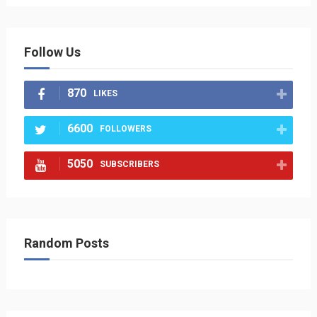
Follow Us
870
LIKES
6600
FOLLOWERS
5050
SUBSCRIBERS
Random Posts