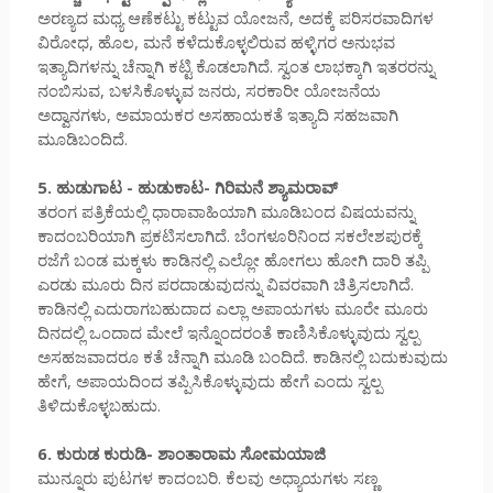
ಅರಣ್ಯದ ಮಧ್ಯ ಆಣೆಕಟ್ಟು ಕಟ್ಟುವ ಯೋಜನೆ, ಅದಕ್ಕೆ ಪರಿಸರವಾದಿಗಳ
ವಿರೋಧ, ಹೊಲ, ಮನೆ ಕಳೆದುಕೊಳ್ಳಲಿರುವ ಹಳ್ಳಿಗರ ಅನುಭವ
ಇತ್ಯಾದಿಗಳನ್ನು ಚೆನ್ನಾಗಿ ಕಟ್ಟಿ ಕೊಡಲಾಗಿದೆ. ಸ್ವಂತ ಲಾಭಕ್ಕಾಗಿ ಇತರರನ್ನು
ನಂಬಿಸುವ, ಬಳಸಿಕೊಳ್ಳುವ ಜನರು, ಸರಕಾರೀ ಯೋಜನೆಯ
ಅದ್ವಾನಗಳು, ಅಮಾಯಕರ ಅಸಹಾಯಕತೆ ಇತ್ಯಾದಿ ಸಹಜವಾಗಿ
ಮೂಡಿಬಂದಿದೆ.
5. ಹುಡುಗಾಟ - ಹುಡುಕಾಟ- ಗಿರಿಮನೆ ಶ್ಯಾಮರಾವ್
ತರಂಗ ಪತ್ರಿಕೆಯಲ್ಲಿ ಧಾರಾವಾಹಿಯಾಗಿ ಮೂಡಿಬಂದ ವಿಷಯವನ್ನು
ಕಾದಂಬರಿಯಾಗಿ ಪ್ರಕಟಿಸಲಾಗಿದೆ. ಬೆಂಗಳೂರಿನಿಂದ ಸಕಲೇಶಪುರಕ್ಕೆ
ರಜೆಗೆ ಬಂಡ ಮಕ್ಕಳು ಕಾಡಿನಲ್ಲಿ ಎಲ್ಲೋ ಹೋಗಲು ಹೋಗಿ ದಾರಿ ತಪ್ಪಿ
ಎರಡು ಮೂರು ದಿನ ಪರದಾಡುವುದನ್ನು ವಿವರವಾಗಿ ಚಿತ್ರಿಸಲಾಗಿದೆ.
ಕಾಡಿನಲ್ಲಿ ಎದುರಾಗಬಹುದಾದ ಎಲ್ಲಾ ಅಪಾಯಗಳು ಮೂರೇ ಮೂರು
ದಿನದಲ್ಲಿ ಒಂದಾದ ಮೇಲೆ ಇನ್ನೊಂದರಂತೆ ಕಾಣಿಸಿಕೊಳ್ಳುವುದು ಸ್ವಲ್ಪ
ಅಸಹಜವಾದರೂ ಕತೆ ಚೆನ್ನಾಗಿ ಮೂಡಿ ಬಂದಿದೆ. ಕಾಡಿನಲ್ಲಿ ಬದುಕುವುದು
ಹೇಗೆ, ಅಪಾಯದಿಂದ ತಪ್ಪಿಸಿಕೊಳ್ಳುವುದು ಹೇಗೆ ಎಂದು ಸ್ವಲ್ಪ
ತಿಳಿದುಕೊಳ್ಳಬಹುದು.
6. ಕುರುಡ ಕುರುಡಿ- ಶಾಂತಾರಾಮ ಸೋಮಯಾಜಿ
ಮುನ್ನೂರು ಪುಟಗಳ ಕಾದಂಬರಿ. ಕೆಲವು ಅಧ್ಯಾಯಗಳು ಸಣ್ಣ