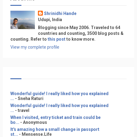
Shrinidhi Hande
Udupi, India
Blogging since May 2006. Traveled to 64
countries and counting, 3500 blog posts &
counting. Refer to
this post
to know more.
View my complete profile
Wonderful guide! I really liked how you explained
...
- Sneha Raturi
Wonderful guide! I really liked how you explained
...
- travel
When I visited, entry ticket and train could be
bo...
- Anonymous
It's amazing how a small change in passport
st...
- Mensense.Life