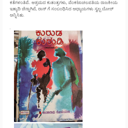
ಕತೆಗಳಂತಿವೆ.. ಆಶ್ರಮದ ಕುತಂತ್ರಗಳು, ವೆಂಕಟಾಚಲಪತಿಯ ರಾಜಕೀಯ
ಇತ್ಯಾದಿ ಚೆನ್ನಾಗಿವೆ, ರಾನ್ ಗೆ ಸಂಬಂಧಿಸಿದ ಅಧ್ಯಾಯಗಳು ಸ್ವಲ್ಪ ಬೋರ್
ಅನ್ನಿಸಿತು.
.