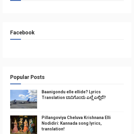
Facebook
Popular Posts
Baanigondu elle ellide? Lyrics
Translation ಬಾನಿಗೊ೦ದು ಎಲ್ಲೆ ಎಲ್ಲಿದೆ?
Pillangoviya Cheluva Krishnana Elli
Nodidiri: Kannada song lyrics,
translation!