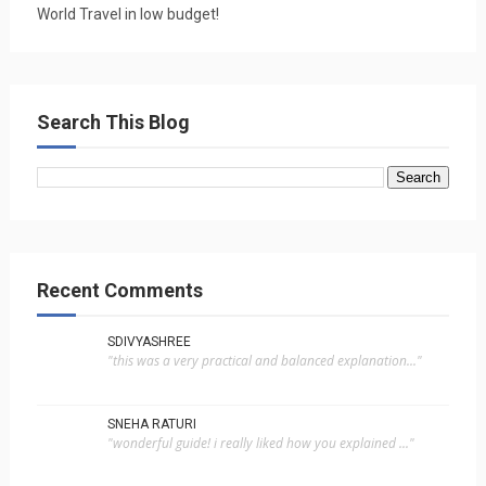
World Travel in low budget!
Search This Blog
Recent Comments
SDIVYASHREE
"this was a very practical and balanced explanation..."
SNEHA RATURI
"wonderful guide! i really liked how you explained ..."