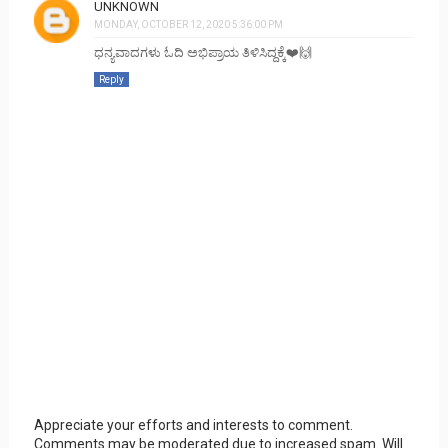
UNKNOWN
MONDAY, OCTOBER 12, 2020 5:36:00 PM
ಧನ್ಯವಾದಗಳು ಓದಿ ಅಭಿಪ್ರಾಯ ತಿಳಿಸಿದ್ದಕ್ಕೆ❤️🙌
Reply
Appreciate your efforts and interests to comment.
Comments may be moderated due to increased spam. Will