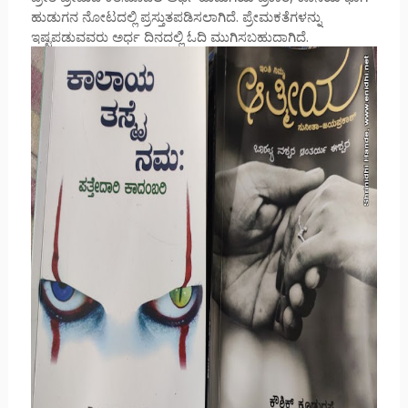
ಹುಡುಗನ ನೋಟದಲ್ಲಿ ಪ್ರಸ್ತುತಪಡಿಸಲಾಗಿದೆ. ಪ್ರೇಮಕತೆಗಳನ್ನು
ಇಷ್ಟಪಡುವವರು ಅರ್ಧ ದಿನದಲ್ಲಿ ಓದಿ ಮುಗಿಸಬಹುದಾಗಿದೆ.