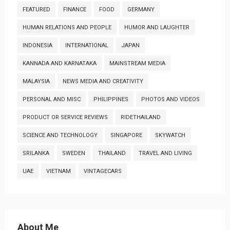
FEATURED
FINANCE
FOOD
GERMANY
HUMAN RELATIONS AND PEOPLE
HUMOR AND LAUGHTER
INDONESIA
INTERNATIONAL
JAPAN
KANNADA AND KARNATAKA
MAINSTREAM MEDIA
MALAYSIA
NEWS MEDIA AND CREATIVITY
PERSONAL AND MISC
PHILIPPINES
PHOTOS AND VIDEOS
PRODUCT OR SERVICE REVIEWS
RIDETHAILAND
SCIENCE AND TECHNOLOGY
SINGAPORE
SKYWATCH
SRILANKA
SWEDEN
THAILAND
TRAVEL AND LIVING
UAE
VIETNAM
VINTAGECARS
About Me