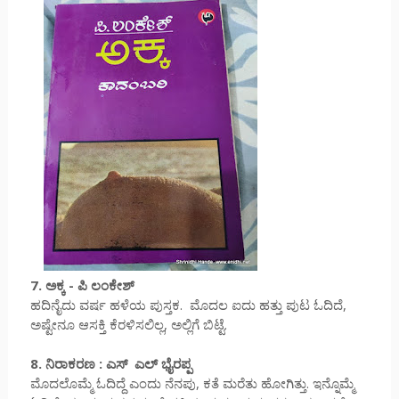
7. ಅಕ್ಕ - ಪಿ ಲಂಕೇಶ್
ಹದಿನೈದು ವರ್ಷ ಹಳೆಯ ಪುಸ್ತಕ. ಮೊದಲ ಐದು ಹತ್ತು ಪುಟ ಓದಿದೆ,
ಅಷ್ಟೇನೂ ಆಸಕ್ತಿ ಕೆರಳಿಸಲಿಲ್ಲ, ಅಲ್ಲಿಗೆ ಬಿಟ್ಟೆ.
8. ನಿರಾಕರಣ : ಎಸ್ ಎಲ್ ಭೈರಪ್ಪ
ಮೊದಲೊಮ್ಮೆ ಓದಿದ್ದೆ ಎಂದು ನೆನಪು, ಕತೆ ಮರೆತು ಹೋಗಿತ್ತು. ಇನ್ನೊಮ್ಮೆ